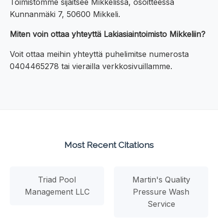
Toimistomme sijaitsee Mikkelissä, osoitteessa
Kunnanmäki 7, 50600 Mikkeli.
Miten voin ottaa yhteyttä Lakiasiaintoimisto Mikkeliin?
Voit ottaa meihin yhteyttä puhelimitse numerosta
0404465278 tai vierailla verkkosivuillamme.
Most Recent Citations
Triad Pool
Martin's Quality
Management LLC
Pressure Wash
Service