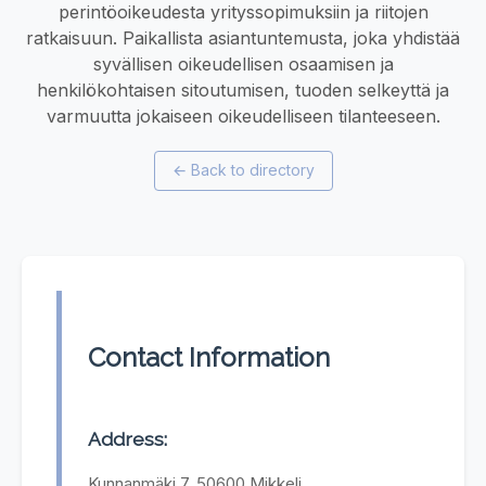
perintöoikeudesta yrityssopimuksiin ja riitojen
ratkaisuun. Paikallista asiantuntemusta, joka yhdistää
syvällisen oikeudellisen osaamisen ja
henkilökohtaisen sitoutumisen, tuoden selkeyttä ja
varmuutta jokaiseen oikeudelliseen tilanteeseen.
←
Back to directory
Contact Information
Address:
Kunnanmäki 7, 50600 Mikkeli