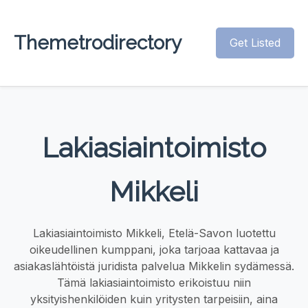
Themetrodirectory
Get Listed
Lakiasiaintoimisto
Mikkeli
Lakiasiaintoimisto Mikkeli, Etelä-Savon luotettu
oikeudellinen kumppani, joka tarjoaa kattavaa ja
asiakaslähtöistä juridista palvelua Mikkelin sydämessä.
Tämä lakiasiaintoimisto erikoistuu niin
yksityishenkilöiden kuin yritysten tarpeisiin, aina