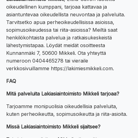
oikeudellinen kumppani, tarjoaa kattavaa ja
asiantuntevaa oikeudellista neuvontaa ja palveluita.
Tarvitsetko apua perheoikeudellisissa asioissa,
sopimusoikeudessa tai riita-asioissa? Meiltä saat
henkilökohtaista palvelua ja ratkaisukeskeistä
lähestymistapaa. Löydät meidät osoitteesta
Kunnanmäki 7, 50600 Mikkeli. Ota yhteyttä
numeroon 0404465278 tai vieraile
verkkosivuillamme https://lakimiesmikkeli.com.
FAQ
Mitä palveluita Lakiasiaintoimisto Mikkeli tarjoaa?
Tarjoamme monipuolisia oikeudellisia palveluita,
kuten perheoikeutta, sopimusoikeutta ja riita-asioita.
Missä Lakiasiaintoimisto Mikkeli sijaitsee?